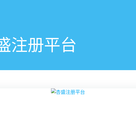
盛注册平台