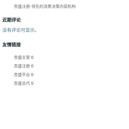
杏盛注册-领先的消费决策内容机构
近期评论
没有评论可显示。
友情链接
杏盛主管
0
杏盛注册
0
杏盛平台
0
杏盛总代
0